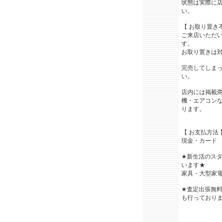
状態は実際に
い。
【 お取り置き
ご来店いただ
す。
お取り置きは
完売してしま
い。
店内には掲載
機・エアコン
ります。
【 お支払方法 
現金・カード
★新生活のス
います★
家具・大型家電
★査定出張無
も行っており