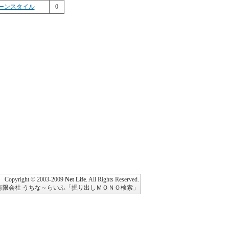
ーンスタイル
0
Copyright © 2003-2009
Net Life
. All Rights Reserved.
有限会社 うちな～らいふ「掘り出しＭＯＮＯ検索」