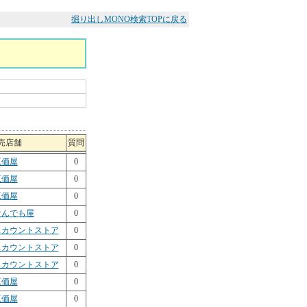
掘り出しMONO検索TOPに戻る
売店舗
質問
原価屋
0
原価屋
0
原価屋
0
なんでも屋
0
スカウントストア
0
スカウントストア
0
スカウントストア
0
原価屋
0
原価屋
0