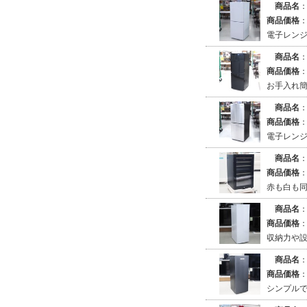
商品名
商品価格
電子レンジ
商品名
商品価格
お手入れ
商品名
商品価格
電子レンジ
商品名
商品価格
赤も白も同
商品名
商品価格
収納力や設
商品名
商品価格
シンプル