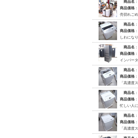
商品名
商品価格
売切れご
商品名
商品価格
しわにな
商品名
商品価格
インバー
商品名
商品価格
「高濃度
商品名
商品価格
忙しい人に
商品名
商品価格
「高濃度