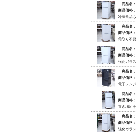
商品名
商品価格
冷凍食品
商品名
商品価格
霜取り不
商品名
商品価格
強化ガラ
商品名
商品価格
電子レンジ
商品名
商品価格
置き場所
商品名
商品価格
強化ガラ