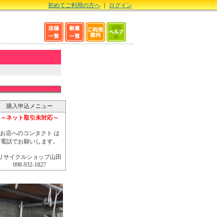
初めてご利用の方へ
｜
ログイン
購入申込メニュー
～ネット取引未対応～
お店へのコンタクト は
電話でお願いします。
リサイクルショップ山田
098-932-1827