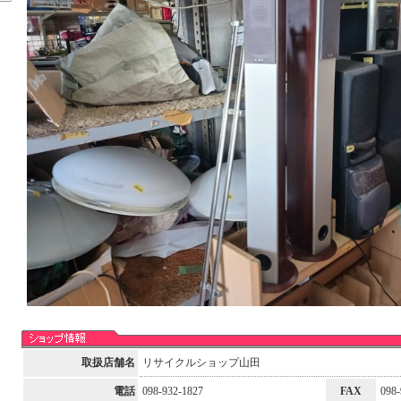
取扱店舗名
リサイクルショップ山田
電話
098-932-1827
FAX
098-