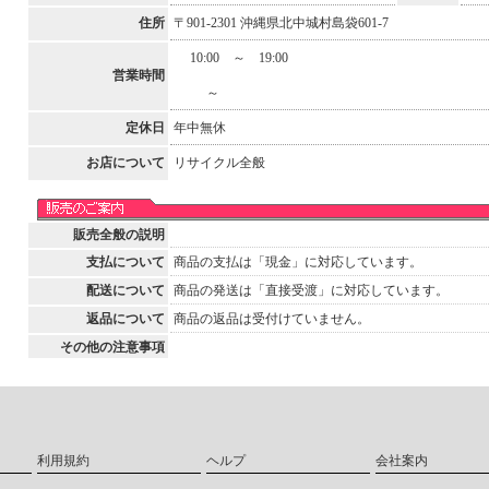
住所
〒901-2301 沖縄県北中城村島袋601-7
10:00 ～ 19:00
営業時間
～
定休日
年中無休
お店について
リサイクル全般
販売全般の説明
支払について
商品の支払は「現金」に対応しています。
配送について
商品の発送は「直接受渡」に対応しています。
返品について
商品の返品は受付けていません。
その他の注意事項
利用規約
ヘルプ
会社案内