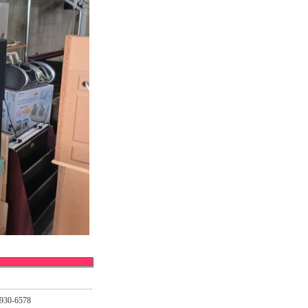
930-6578