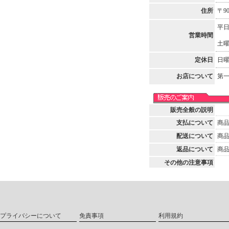
住所
〒9
平日
営業時間
土曜
定休日
日曜
お店について
第一
販売全般の説明
支払について
商
配送について
商
返品について
商
その他の注意事項
プライバシーについて
免責事項
利用規約