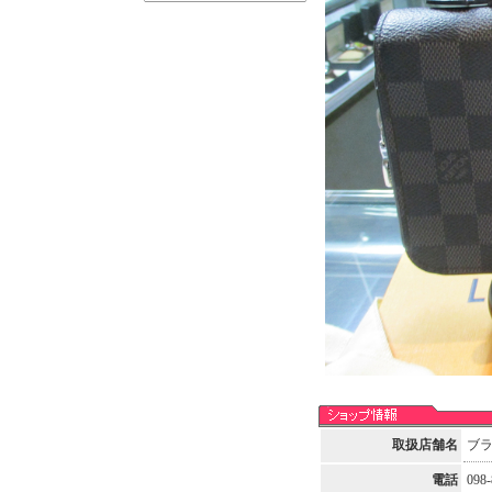
取扱店舗名
ブ
電話
098-