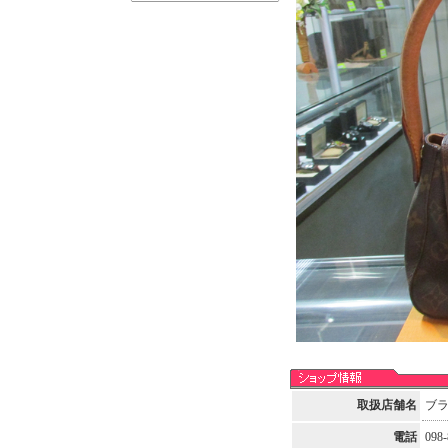
取扱店舗名
ブ
電話
098-