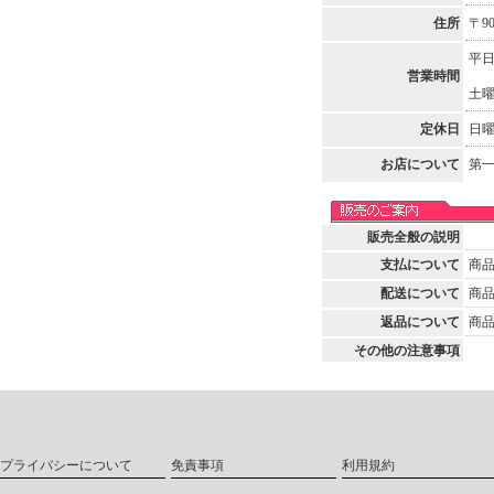
住所
〒9
平日
営業時間
土曜
定休日
日曜
お店について
第一
販売全般の説明
支払について
商
配送について
商
返品について
商
その他の注意事項
プライバシーについて
免責事項
利用規約