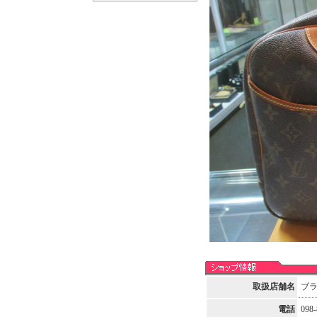
取扱店舗名
ブ
電話
098-