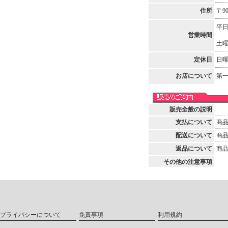
住所
〒9
平日
営業時間
土曜
定休日
日曜
お店について
第一
販売全般の説明
支払について
商
配送について
商
返品について
商
その他の注意事項
プライバシーについて
免責事項
利用規約