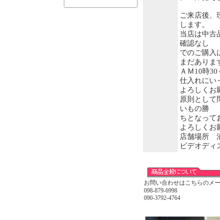
ご来店後、
します。
当店は中古
確認なし
でのご購入
まだありま
ＡＭ10時3
仕入れにい
よろしくお
原則として
いもの勝
ちとなって
よろしくお
店舗場所 浦
ビデオディ
お問い合わせはこちらのメー
098-879-6998
090-3792-4764