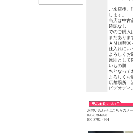
ご来店後、
します。
当店は中古
確認なし
でのご購入
まだありま
ＡＭ10時3
仕入れにい
よろしくお
原則として
いもの勝
ちとなって
よろしくお
店舗場所 浦
ビデオディ
お問い合わせはこちらのメー
098-879-6998
090-3792-4764