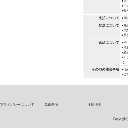
●
●中
●
支払について
●商
配送について
●
●
●
返品について
●
●
●
●
は
その他の注意事項
●
●
プライバシーについて
免責事項
利用規約
Copyri