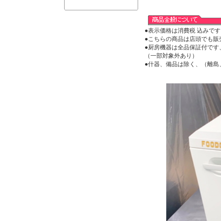
●表示価格は消費税 込みです
●こちらの商品は店頭でも販
●厨房機器は全品保証付です
（一部対象外あり）
●什器、備品は除く、（離島