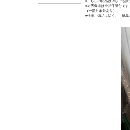
●こちらの商品は店頭でも販
●厨房機器は全品保証付です
（一部対象外あり）
●什器、備品は除く、（離島