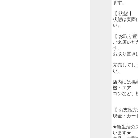
ます。
【 状態 】
状態は実際
い。
【 お取り置
ご来店いた
す。
お取り置き
完売してし
い。
店内には掲
機・エア
コンなど、
【 お支払方
現金・カー
★新生活の
います★