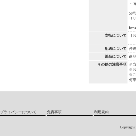
・
58
リサ
http
支払について
［
カ
配送について
沖
返品について
商
その他の注意事項
※
※
※
何
プライバシーについて
免責事項
利用規約
Copyri