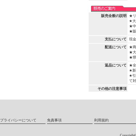
販売全般の説明
★
★
★
★
支払について
現
配送について
★
★
★
返品について
★
★
★
て
その他の注意事項
プライバシーについて
免責事項
利用規約
Copyri