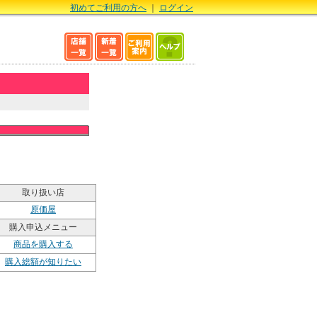
初めてご利用の方へ
｜
ログイン
取り扱い店
原価屋
購入申込メニュー
商品を購入する
購入総額が知りたい