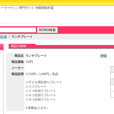
リーマーケット専門サイト 沖縄買物市場
用設備
＞
ランチプレート
商品名
ランチプレート
商品価格
350円
メーカー
商品説明
※350円～1,000円／美品
☆子ども用仕切りプレート
☆１つプレート
☆２つ仕切りプレート
☆６つ仕切りプレート
☆９つ仕切りプレート
※多数あります♪