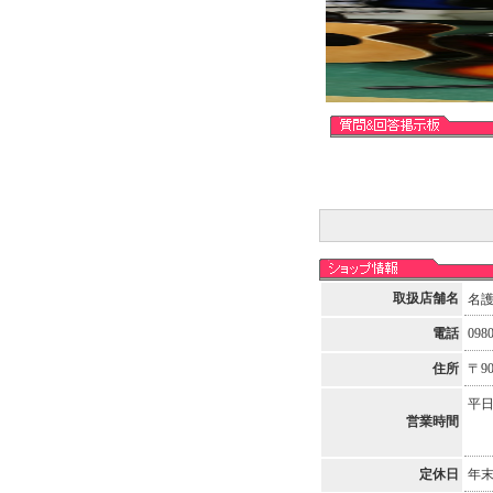
取扱店舗名
名
電話
0980
住所
〒9
平日
営業時間
定休日
年末