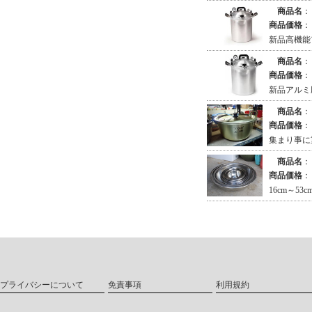
商品名
：
商品価格
：
新品高機能
商品名
：
商品価格
：
新品アルミ圧
商品名
：
商品価格
：
集まり事に
商品名
：
商品価格
：
16cm～53c
プライバシーについて
免責事項
利用規約