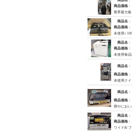
商品名
：
商品価格
：
業界最大級
商品名
：
商品価格
：
未使用♪ 10
商品名
：
商品価格
：
未使用食品
商品名
：
商品価格
：
未使用クイジ
商品名
：
商品価格
：
煙やにおい
商品名
：
商品価格
：
ワイド&’